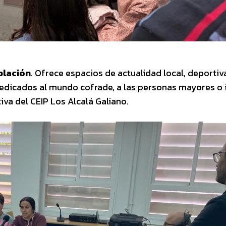
oblación
. Ofrece espacios de actualidad local, deportiv
 dedicados al mundo cofrade, a las personas mayores o 
va del CEIP Los Alcalá Galiano.