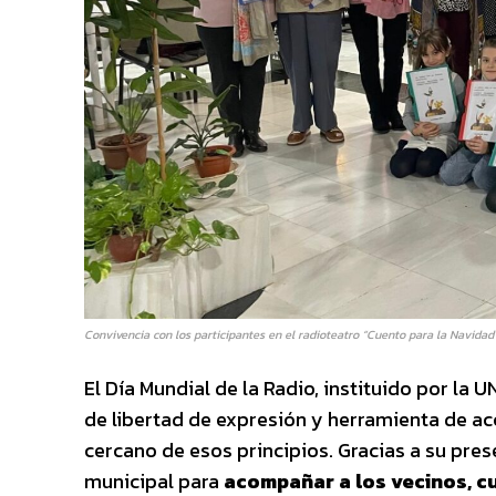
Convivencia con los participantes en el radioteatro “Cuento para la Navidad”
El Día Mundial de la Radio, instituido por la 
de libertad de expresión y herramienta de a
cercano de esos principios. Gracias a su prese
municipal para
acompañar a los vecinos, cu