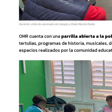
Reciente visita de alumnado del colegio a Onda Mencía Radio.
OMR cuenta con una
parrilla abierta a la p
tertulias, programas de historia, musicales,
espacios realizados por la comunidad educati