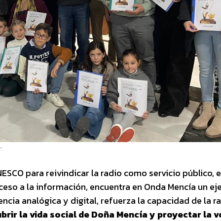
.
UNESCO para reivindicar la radio como servicio público, 
cceso a la información, encuentra en Onda Mencía un e
ncia analógica y digital, refuerza la capacidad de la r
brir la vida social de Doña Mencía y proyectar la v