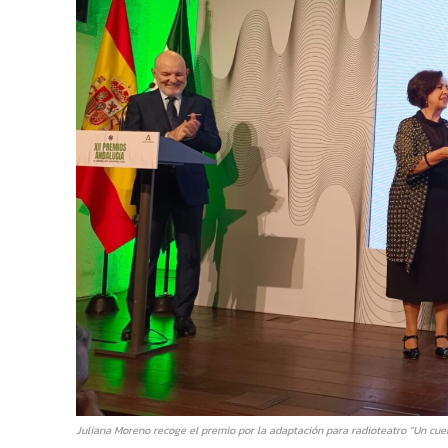
Juliana Moreno recoge el premio por la adaptación para radioteatro “Un cue