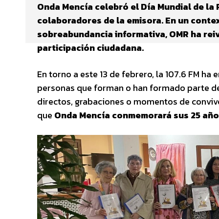
Onda Mencía celebró el Día Mundial de la R
colaboradores de la emisora. En un conte
sobreabundancia informativa, OMR ha reivi
participación ciudadana.
En torno a este 13 de febrero, la 107.6 FM ha
personas que forman o han formado parte de 
directos, grabaciones o momentos de convive
que
Onda Mencía conmemorará sus 25 años