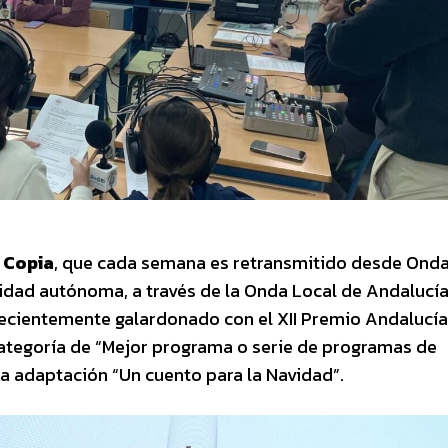
y Copia
, que cada semana es retransmitido desde Ond
dad autónoma, a través de la Onda Local de Andalucía
recientemente galardonado con el XII Premio Andalucía
ategoría de “Mejor programa o serie de programas de
la adaptación “Un cuento para la Navidad”.