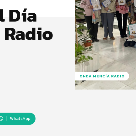
l Día
a Radio
ONDA MENCÍA RADIO
WhatsApp