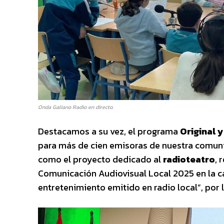
Onda Galiano Radio en directo.
Destacamos a su vez, el programa
Original 
para más de cien emisoras de nuestra comuni
como el proyecto dedicado al
radioteatro
, 
Comunicación Audiovisual Local 2025 en la c
entretenimiento emitido en radio local”, por 