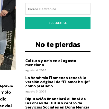
SUBCRIBIRSE
No te pierdas
Cultura y ocio en el agosto
menciano
agosto 4, 2026
La Vendimia Flamenca tendrá la
versión original de “El amor brujo”
espacio
como preludio
jemplo
agosto 3, 2026
adio
Diputación financiará el final de
las obras del futuro centro de
oz del
Servicios Sociales en Doña Mencía