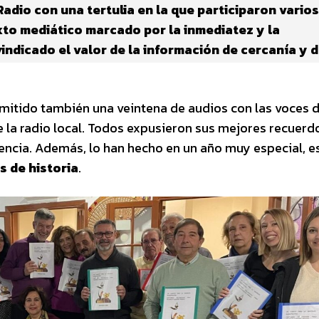
adio con una tertulia en la que participaron varios
xto mediático marcado por la inmediatez y la
ndicado el valor de la información de cercanía y d
 emitido también una veintena de audios con las voces 
la radio local. Todos expusieron sus mejores recuerd
ncia. Además, lo han hecho en un año muy especial, es
 de historia
.