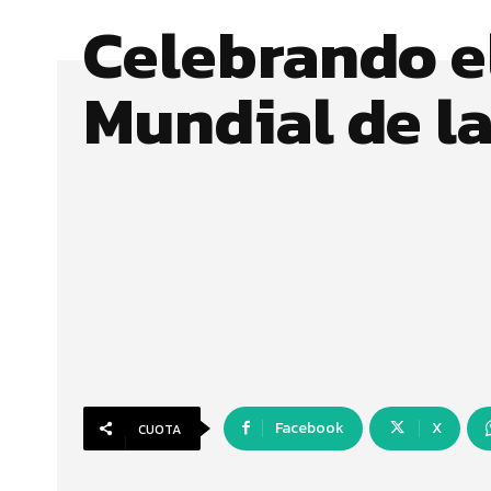
Celebrando e
Mundial de l
Facebook
X
CUOTA