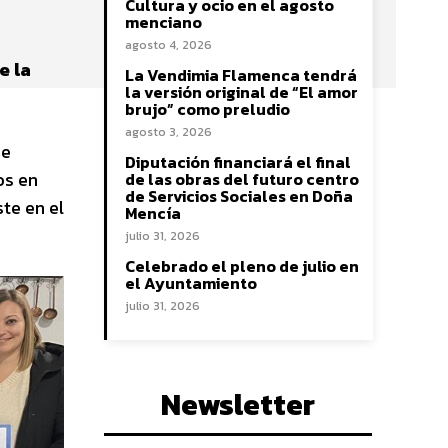
Cultura y ocio en el agosto
menciano
agosto 4, 2026
e la
La Vendimia Flamenca tendrá
la versión original de “El amor
brujo” como preludio
agosto 3, 2026
de
Diputación financiará el final
os en
de las obras del futuro centro
de Servicios Sociales en Doña
te en el
Mencía
julio 31, 2026
Celebrado el pleno de julio en
el Ayuntamiento
julio 31, 2026
Newsletter