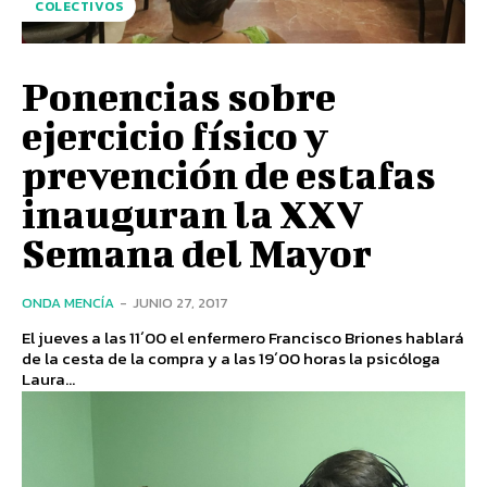
COLECTIVOS
Ponencias sobre
ejercicio físico y
prevención de estafas
inauguran la XXV
Semana del Mayor
ONDA MENCÍA
-
JUNIO 27, 2017
El jueves a las 11´00 el enfermero Francisco Briones hablará
de la cesta de la compra y a las 19´00 horas la psicóloga
Laura...