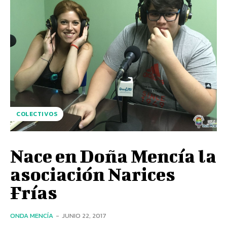
COLECTIVOS
Nace en Doña Mencía la
asociación Narices
Frías
ONDA MENCÍA
-
JUNIO 22, 2017