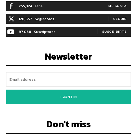
255,324
Fans
ME GUSTA
128,657
Seguidores
SEGUIR
97,058
Suscriptores
SUSCRIBIRTE
Newsletter
I WANT IN
Don't miss