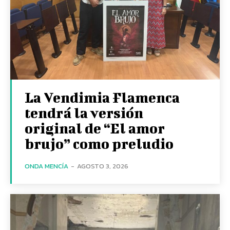
La Vendimia Flamenca
tendrá la versión
original de “El amor
brujo” como preludio
ONDA MENCÍA
-
AGOSTO 3, 2026