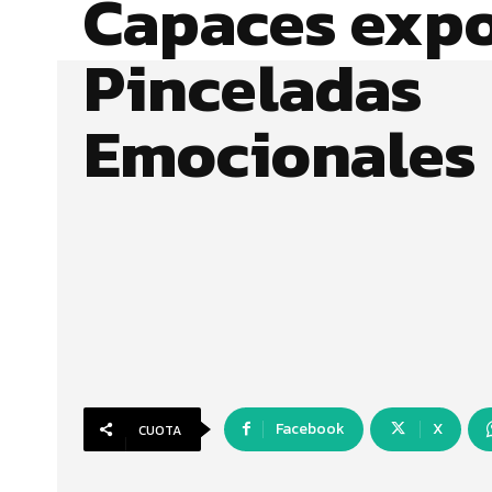
Capaces exp
Pinceladas
Emocionales
Facebook
X
CUOTA