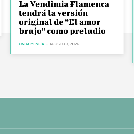
La Vendimia Flamenca
tendrá la versión
original de “El amor
brujo” como preludio
ONDA MENCÍA
-
AGOSTO 3, 2026