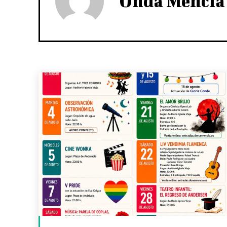
Onda Mencía