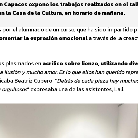
ión Capaces expone los trabajos realizados en el tal
 la Casa de la Cultura, en horario de mañana.
 por el alumnado de un curso, que ha sido impartido p
omentar la expresión emocional
a través de la creac
jos plasmados en
acrílico sobre lienzo, utilizando di
 ilusión y mucho amor. Es lo que ellos han querido repr
licaba Beatriz Cubero. “
Detrás de cada pieza hay muchas
y orgullosos
” expresaba una de las asistentes, Lali.