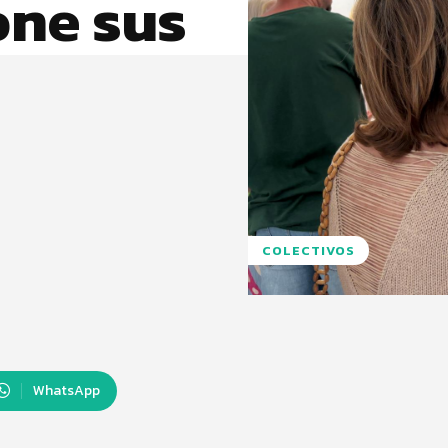
one sus
COLECTIVOS
WhatsApp