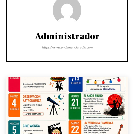
Administrador
https://www.ondamenciaradio.com