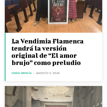
La Vendimia Flamenca
tendrá la versión
original de “El amor
brujo” como preludio
ONDA MENCÍA
-
AGOSTO 3, 2026