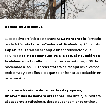
Domus, dulcis domus
El colectivo artístico de Zaragoza
La Fontanería
, formado
por la fotógrafa
Lorena Cosba
y el diseñador gráfico
Luiz
López
, realizarán en el parque una intervención que
servirá de
crítica constructiva a la actual situación de
la vivienda en España
. La obra que presentarán, el 23 de
noviembre a las 11´30 horas, tratará de reflejar los diversos
problemas y desafíos a los que se enfrenta la población en
este ámbito.
Lo harán a través de
doce casitas de pájaros,
intervenidas de manera artesanal
. Una ruta que invitará
al paseante a reflexionar, desde el pensamiento crítico y