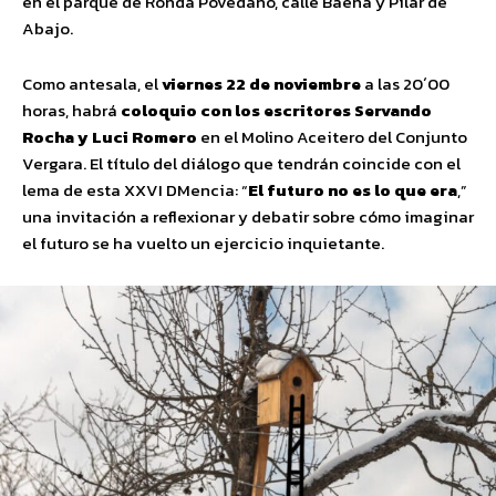
en el parque de Ronda Povedano, calle Baena y Pilar de
Abajo.
Como antesala, el
viernes 22 de noviembre
a las 20´00
horas, habrá
coloquio con los escritores Servando
Rocha y Luci Romero
en el Molino Aceitero del Conjunto
Vergara. El título del diálogo que tendrán coincide con el
lema de esta XXVI DMencia: “
El futuro no es lo que era
,”
una invitación a reflexionar y debatir sobre cómo imaginar
el futuro se ha vuelto un ejercicio inquietante.