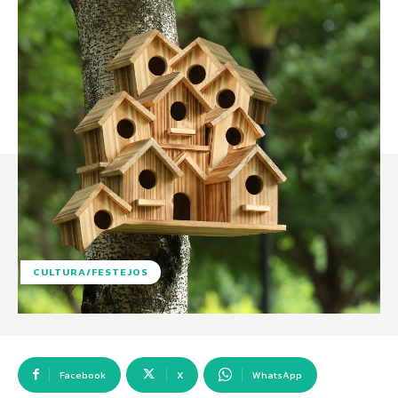
CULTURA/FESTEJOS
Facebook
X
WhatsApp